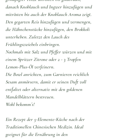
danach Knoblauch und Ingwer hinzufügen und 
mitrösten bis auch der Knoblauch Aroma zeigt.
Den gegarten Reis hinzufügen und vermengen, 
die Hähnchenstücke hinzufügen, den Brokkoli 
unterheben. Zuletzt den Lauch des 
Frühlingszwiebels einbringen. 
Nochmals mit Salz und Pfeffer würzen und mit 
einem Spritzer Zitrone oder 2 - 3 Tropfen 
Lemon-Plus-Öl verfeinern. 
Die Bowl anrichten, zum Garnieren reichlich 
Sesam anmörsern, damit er seinen Duft voll 
entfaltet oder alternativ mit den goldenen 
Mandelblättern bestreuen.
Wohl bekomm´s!
Ein Rezept der 5-Elemente-Küche nach der 
Traditionellen Chinesischen Medizin. Ideal 
geeignet für die Ernährung in den 