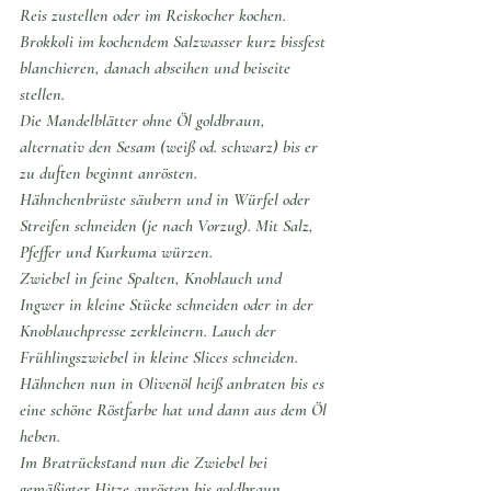
Reis zustellen oder im Reiskocher kochen.
Brokkoli im kochendem Salzwasser kurz bissfest 
blanchieren, danach abseihen und beiseite 
stellen. 
Die Mandelblätter ohne Öl goldbraun, 
alternativ den Sesam (weiß od. schwarz) bis er 
zu duften beginnt anrösten.
Hähnchenbrüste säubern und in Würfel oder 
Streifen schneiden (je nach Vorzug). Mit Salz, 
Pfeffer und Kurkuma würzen.
Zwiebel in feine Spalten, Knoblauch und 
Ingwer in kleine Stücke schneiden oder in der 
Knoblauchpresse zerkleinern. Lauch der 
Frühlingszwiebel in kleine Slices schneiden.
Hähnchen nun in Olivenöl heiß anbraten bis es 
eine schöne Röstfarbe hat und dann aus dem Öl 
heben.
Im Bratrückstand nun die Zwiebel bei 
gemäßigter Hitze anrösten bis goldbraun, 