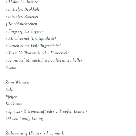
2 Hähnchenbrüste
1 mittelgr. Brokkoli
1 mittelgr. Zwiebel
3 Knoblauchzehen
1 Fingerspitze Ingwer
1 EL Olivenöl (Bratqualität)
1 Lauch einer Frühlingszwiebel
1 Tasse Vollkornreis oder Dinkelreis
1 Handvoll Mandelblätter, alternativ heller 
Sesam
Zum Würzen:
Salz
Pfeffer
Kurkuma
1 Spritzer Zitronensaft oder 2 Tropfen Lemon-
Oil von Young Living
Zubereitung (Dauer: rd. 25 min):