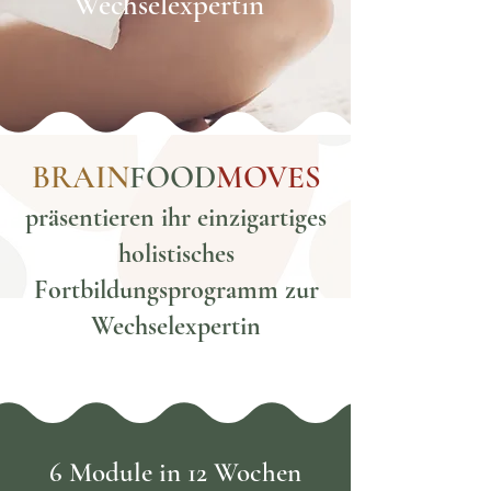
Wechselexpertin
BRAIN
FOOD
M
OVES
präsentieren ihr einzigartiges
holistisches
Fortbildungsprogramm zur
Wechselexpertin
6 Module in 12 Wochen