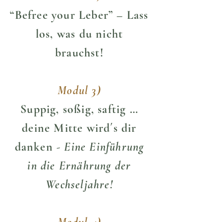
“Befree your Leber” – Lass
los, was du nicht
brauchst!
Modul 3)
Suppig, soßig, saftig …
deine Mitte wird´s dir
danken
- Eine Einführung
in
die Ernährung der
Wechseljahre!