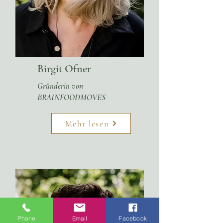
Birgit Ofner
Gründerin von
BRAINFOODMOVES
Mehr lesen
Phone
Email
Facebook