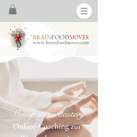
Menopause Mastery
Online-Coaching zur