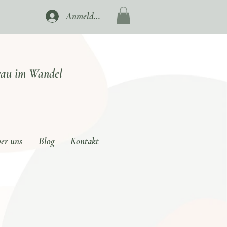
Anmelden
rau im Wandel
er uns
Blog
Kontakt