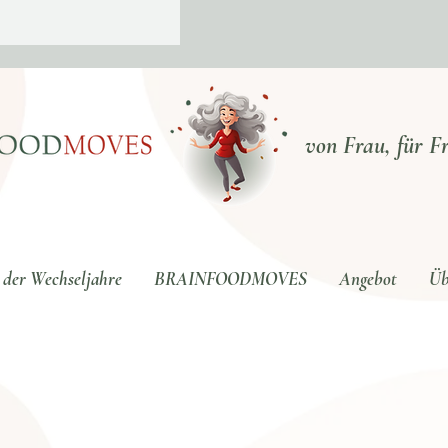
von Frau, für F
 der Wechseljahre
BRAINFOODMOVES
Angebot
Üb