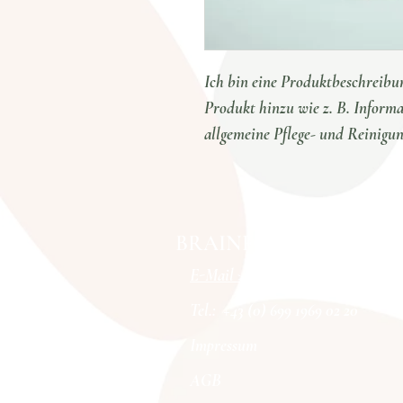
Ich bin eine Produktbeschreibun
Produkt hinzu wie z. B. Inform
allgemeine Pflege- und Reinigun
BRAINFOODMOVES
E-Mail >>>
Tel.: +43 (0) 699 1969 02 20
Impressum
AGB