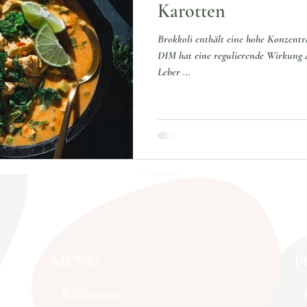
Karotten
Brokkoli enthält eine hohe Konzent
DIM hat eine regulierende Wirkung a
Leber ...
MENÜ
F
Willkommen