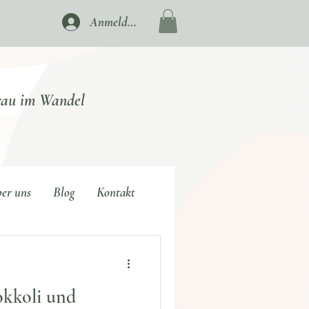
Anmelden
rau im Wandel
er uns
Blog
Kontakt
okkoli und