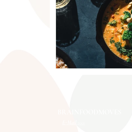
BRAINFOODMOVES
E-Mail >>>