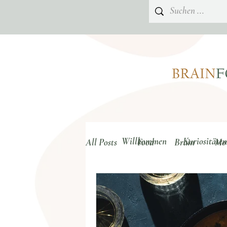
Willkommen
Kuriositäten
All Posts
Food
Brain
Mo