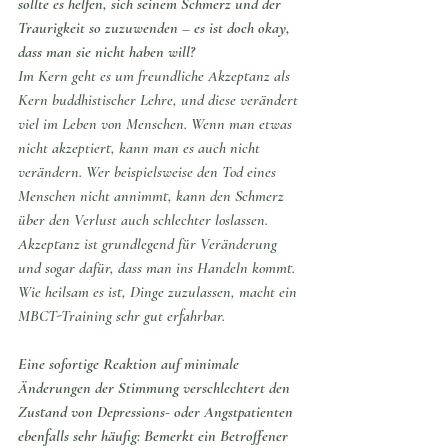
sollte es helfen, sich seinem Schmerz und der 
Traurigkeit so zuzuwenden – es ist doch okay, 
dass man sie nicht haben will? 
Im Kern geht es um freundliche Akzeptanz als 
Kern buddhistischer Lehre, und diese verändert 
viel im Leben von Menschen. Wenn man etwas 
nicht akzeptiert, kann man es auch nicht 
verändern. Wer beispielsweise den Tod eines 
Menschen nicht annimmt, kann den Schmerz 
über den Verlust auch schlechter loslassen. 
Akzeptanz ist grundlegend für Veränderung 
und sogar dafür, dass man ins Handeln kommt. 
Wie heilsam es ist, Dinge zuzulassen, macht ein 
MBCT-Training sehr gut erfahrbar.
Eine sofortige Reaktion auf minimale 
Änderungen der Stimmung verschlechtert den 
Zustand von Depressions- oder Angstpatienten 
ebenfalls sehr häufig: Bemerkt ein Betroffener 