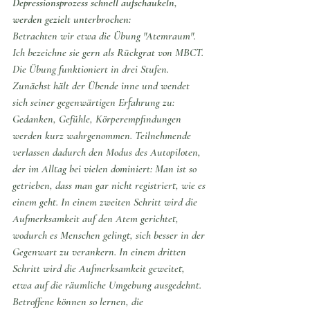
Depressionsprozess schnell aufschaukeln, 
werden gezielt unterbrochen:
Betrachten wir etwa die Übung "Atemraum". 
Ich bezeichne sie gern als Rückgrat von MBCT. 
Die Übung funktioniert in drei Stufen. 
Zunächst hält der Übende inne und wendet 
sich seiner gegenwärtigen Erfahrung zu: 
Gedanken, Gefühle, Körperempfindungen 
werden kurz wahrgenommen. Teilnehmende 
verlassen dadurch den Modus des Autopiloten, 
der im Alltag bei vielen dominiert: Man ist so 
getrieben, dass man gar nicht registriert, wie es 
einem geht. In einem zweiten Schritt wird die 
Aufmerksamkeit auf den Atem gerichtet, 
wodurch es Menschen gelingt, sich besser in der 
Gegenwart zu verankern. In einem dritten 
Schritt wird die Aufmerksamkeit geweitet, 
etwa auf die räumliche Umgebung ausgedehnt. 
Betroffene können so lernen, die 