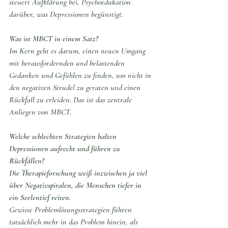
steuert Aufklärung bei, Psychoedukation 
darüber, was Depressionen begünstigt.
Was ist MBCT in einem Satz?
Im Kern geht es darum, einen neuen Umgang 
mit herausfordernden und belastenden 
Gedanken und Gefühlen zu finden, um nicht in 
den negativen Strudel zu geraten und einen 
Rückfall zu erleiden. Das ist das zentrale 
Anliegen von MBCT.
Welche schlechten Strategien halten 
Depressionen aufrecht und führen zu 
Rückfällen? 
Die Therapieforschung weiß inzwischen ja viel 
über Negativspiralen, die Menschen tiefer in 
ein Seelentief reiten.
Gewisse Problemlösungsstrategien führen 
tatsächlich mehr in das Problem hinein, als 