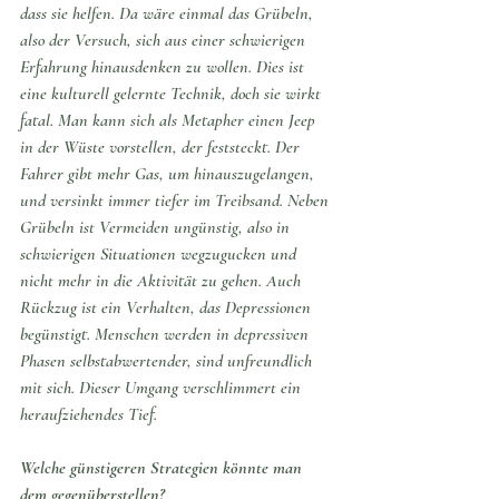
dass sie helfen. Da wäre einmal das Grübeln, 
also der Versuch, sich aus einer schwierigen 
Erfahrung hinausdenken zu wollen. Dies ist 
eine kulturell gelernte Technik, doch sie wirkt 
fatal. Man kann sich als Metapher einen Jeep 
in der Wüste vorstellen, der feststeckt. Der 
Fahrer gibt mehr Gas, um hinauszugelangen, 
und versinkt immer tiefer im Treibsand. Neben 
Grübeln ist Vermeiden ungünstig, also in 
schwierigen Situationen wegzugucken und 
nicht mehr in die Aktivität zu gehen. Auch 
Rückzug ist ein Verhalten, das Depressionen 
begünstigt. Menschen werden in depressiven 
Phasen selbstabwertender, sind unfreundlich 
mit sich. Dieser Umgang verschlimmert ein 
heraufziehendes Tief.
Welche günstigeren Strategien könnte man 
dem gegenüberstellen?