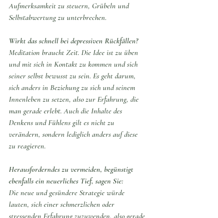
Aufmerksamkeit zu steuern, Grübeln und 
Selbstabwertung zu unterbrechen.
Wirkt das schnell bei depressiven Rückfällen? 
Meditation braucht Zeit. Die Idee ist zu üben 
und mit sich in Kontakt zu kommen und sich 
seiner selbst bewusst zu sein. Es geht darum, 
sich anders in Beziehung zu sich und seinem 
Innenleben zu setzen, also zur Erfahrung, die 
man gerade erlebt. Auch die Inhalte des 
Denkens und Fühlens gilt es nicht zu 
verändern, sondern lediglich anders auf diese 
zu reagieren.
Herausforderndes zu vermeiden, begünstigt 
ebenfalls ein neuerliches Tief, sagen Sie: 
Die neue und gesündere Strategie würde 
lauten, sich einer schmerzlichen oder 
stressenden Erfahrung zuzuwenden, also gerade 