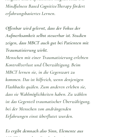
Mindfulness Based CognitiveTherapy 
fördert 
erfahrungsbasiertes Lernen.
Offenbar wird gelernt, dass der Fokus der 
Aufmerksamkeit selbst steuerbar ist. Studien 
zeigen, dass MBCT auch gut bei Patienten mit 
Traumatisierung wirkt. 
Menschen mit einer Traumatisierung erlebten 
Kontrollverlust und Überwältigung. Beim 
MBCT lernen sie, in die Gegenwart zu 
kommen. Das ist hilfreich, wenn denjenigen 
Flashbacks quälen. Zum anderen erleben sie, 
dass sie Wahlmöglichkeiten haben. Zu wählen 
ist das Gegenteil traumatischer Überwältigung, 
bei der Menschen von andrängenden 
Erfahrungen einst überflutet wurden.
Es ergibt demnach also Sinn, Elemente aus 