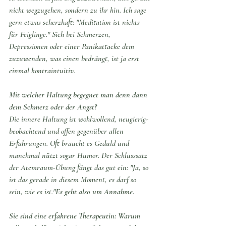
nicht wegzugehen, sondern zu ihr hin. Ich sage 
gern etwas scherzhaft: "Meditation ist nichts 
für Feiglinge." Sich bei Schmerzen, 
Depressionen oder einer Panikattacke dem 
zuzuwenden, was einen bedrängt, ist ja erst 
einmal kontraintuitiv.
Mit welcher Haltung begegnet man denn dann 
dem Schmerz oder der Angst?
Die innere Haltung ist wohlwollend, neugierig-
beobachtend und offen gegenüber allen 
Erfahrungen. Oft braucht es Geduld und 
manchmal nützt sogar Humor. Der Schlusssatz 
der Atemraum-Übung fängt das gut ein: "Ja, so 
ist das gerade in diesem Moment, es darf so 
sein, wie es ist."
Es geht also um Annahme. 
Sie sind eine erfahrene Therapeutin: Warum 