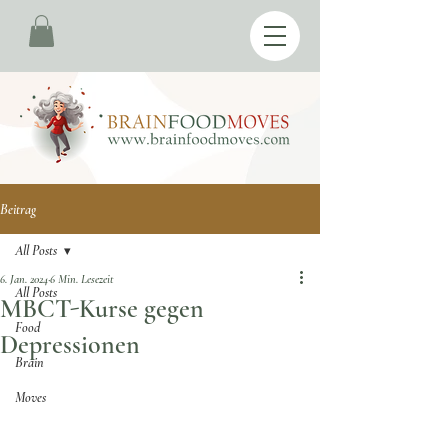
Beitrag
All Posts
6. Jan. 2024
6 Min. Lesezeit
All Posts
MBCT-Kurse gegen
Food
Depressionen
Brain
Moves