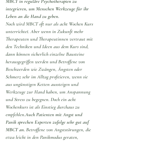
MBCT in reguläre Psychotherapien zu 
integrieren, um Menschen Werkzeuge für ihr 
Leben an die Hand zu geben.
Noch wird MBCT oft nur als acht Wochen Kurs 
unterrichtet. Aber wenn in Zukunft mehr 
Therapeuten und Therapeutinnen vertraut mit 
den Techniken und Ideen aus dem Kurs sind, 
dann können sicherlich einzelne Bausteine 
herausgegriffen werden und Betroffene von 
Beschwerden wie Zwängen, Ängsten oder 
Schmerz sehr im Alltag profitieren, wenn sie 
aus ungünstigen Ketten aussteigen und 
Werkzeuge zur Hand haben, um Anspannung 
und Stress zu begegnen. Doch ein acht 
Wochenkurs ist als Einstieg durchaus zu 
empfehlen.
Auch Patienten mit Angst und 
Panik sprechen Experten zufolge sehr gut auf 
MBCT an. 
Betroffene von Angststörungen, die 
etwa leicht in den Panikmodus geraten, 