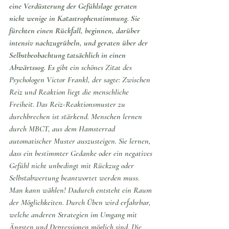
eine Verdüsterung der Gefühlslage geraten 
nicht wenige in Katastrophenstimmung. Sie 
fürchten einen Rückfall, beginnen, darüber 
intensiv nachzugrübeln, und geraten über der 
Selbstbeobachtung tatsächlich in einen 
Abwärtssog. Es 
gibt ein schönes Zitat des 
Psychologen Victor Frankl, der sagte: Zwischen 
Reiz und Reaktion liegt die menschliche 
Freiheit. Das Reiz-Reaktionsmuster zu 
durchbrechen ist stärkend. Menschen lernen 
durch MBCT, aus dem Hamsterrad 
automatischer Muster auszusteigen. Sie lernen, 
dass ein bestimmter Gedanke oder ein negatives 
Gefühl nicht unbedingt mit Rückzug oder 
Selbstabwertung beantwortet werden muss. 
Man kann wählen! Dadurch entsteht ein Raum 
der Möglichkeiten. Durch Üben wird erfahrbar, 
welche anderen Strategien im Umgang mit 
Ängsten und Depressionen möglich sind. Die 