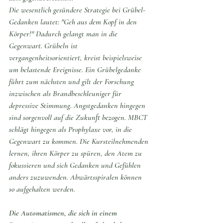
Die wesentlich gesündere Strategie bei Grübel-
Gedanken lautet: "Geh aus dem Kopf in den 
Körper!" Dadurch gelangt man in die 
Gegenwart. Grübeln ist 
vergangenheitsorientiert, kreist beispielsweise 
um belastende Ereignisse. Ein Grübelgedanke 
führt zum nächsten und gilt der Forschung 
inzwischen als Brandbeschleuniger für 
depressive Stimmung. Angstgedanken hingegen 
sind sorgenvoll auf die Zukunft bezogen. MBCT 
schlägt hingegen als Prophylaxe vor, in die 
Gegenwart zu kommen. Die Kursteilnehmenden 
lernen, ihren Körper zu spüren, den Atem zu 
fokussieren und sich Gedanken und Gefühlen 
anders zuzuwenden. Abwärtsspiralen können 
so aufgehalten werden. 
Die Automatismen, die sich in einem 