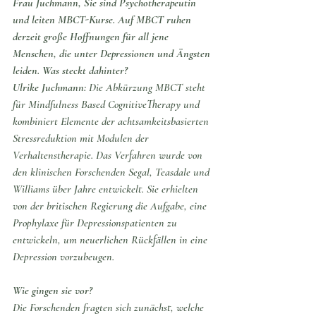
Frau Juchmann, Sie sind Psychotherapeutin 
und leiten MBCT-Kurse. Auf MBCT ruhen 
derzeit große Hoffnungen für all jene 
Menschen, die unter Depressionen und Ängsten 
leiden. Was steckt dahinter?
Ulrike Juchmann:
 Die Abkürzung MBCT steht 
für 
Mindfulness Based CognitiveTherapy
 und 
kombiniert Elemente der achtsamkeitsbasierten 
Stressreduktion mit Modulen der 
Verhaltenstherapie. Das Verfahren wurde von 
den klinischen Forschenden Segal, Teasdale und 
Williams über Jahre entwickelt. Sie erhielten 
von der britischen Regierung die Aufgabe, eine 
Prophylaxe für Depressionspatienten zu 
entwickeln, um neuerlichen Rückfällen in eine 
Depression vorzubeugen.
Wie gingen sie vor?
Die Forschenden fragten sich zunächst, welche 