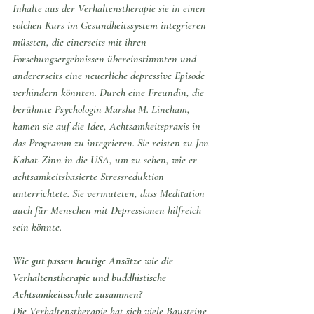
Inhalte aus der Verhaltenstherapie sie in einen 
solchen Kurs im Gesundheitssystem integrieren 
müssten, die einerseits mit ihren 
Forschungsergebnissen übereinstimmten und 
andererseits eine neuerliche depressive Episode 
verhindern könnten. Durch eine Freundin, die 
berühmte Psychologin Marsha M. Lineham, 
kamen sie auf die Idee, Achtsamkeitspraxis in 
das Programm zu integrieren. Sie reisten zu Jon 
Kabat-Zinn in die USA, um zu sehen, wie er 
achtsamkeitsbasierte Stressreduktion 
unterrichtete. Sie vermuteten, dass Meditation 
auch für Menschen mit Depressionen hilfreich 
sein könnte.
Wie gut passen heutige Ansätze wie die 
Verhaltenstherapie und buddhistische 
Achtsamkeitsschule zusammen?
Die Verhaltenstherapie hat sich viele Bausteine 