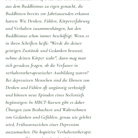
aus dem Buddhismus zu eigen gemacht, die 
Buddhisten bereits vor Jahrtausenden erkannt 
hatten: Wie Denken, Fühlen, Körpererfahrung 
und Verhalten zusammenhängen, hat den 
Buddhismus schon immer beschäftigt. Wenn es 
in ihren Schriften heißt: "Werde dir deiner 
geistigen Zustände und Gedanken bewusst, 
nehme deinen Körper wahr", dann mag man 
sich geradezu fragen, ob die Verfasser in 
verhaltenstherapeutischer Ausbildung waren? 
Bei depressiven Menschen sind die Ebenen von 
Denken und Fühlen oft ungünstig verknüpft 
und können neue Episoden eines Seelentiefs 
begünstigen: In MBCT-Kursen gibt es daher 
Übungen zum Beobachten und Wahrnehmen 
von Gedanken und Gefühlen, genau wie gelehrt 
wird, Frühwarnzeichen einer Depression 
auszumachen. Die kognitive Verhaltenstherapie 