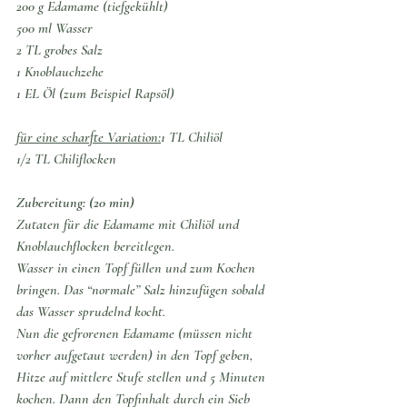
200 g Edamame (tiefgekühlt)
500 ml Wasser
2 TL grobes Salz 
1 Knoblauchzehe
1 EL Öl (zum Beispiel Rapsöl)
für eine scharfte Variation:
1 TL Chiliöl 
1/2 TL Chiliflocken
Zubereitung: (20 min)
Zutaten für die Edamame mit Chiliöl und 
Knoblauchflocken bereitlegen.
Wasser in einen Topf füllen und zum Kochen 
bringen. Das “normale” Salz hinzufügen sobald 
das Wasser sprudelnd kocht.
Nun die gefrorenen Edamame (müssen nicht 
vorher aufgetaut werden) in den Topf geben, 
Hitze auf mittlere Stufe stellen und 5 Minuten 
kochen. Dann den Topfinhalt durch ein Sieb 