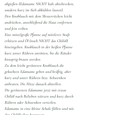
abgießen (Edamame NICHT kalt abschrecken, 
sondern kurz im Sieb abkühlen lassen).
Den Knoblauch mit dem Messerrücken leicht 
andrücken, anschließend die Haut entfernen 
und fein reiben.
Eine mittelgroße Pfanne auf mittlerer Stufe 
erhitzen und Öl (noch NICHT das Chiliöl) 
hineingeben. Knoblauch in der heißen Pfanne 
kurz unter Rühren anrösten, bis die Ränder 
knusprig-braun werden.
Zu dem leicht gerösteten Knoblauch die 
gekochten Edamame geben und kräftig, aber 
kurz und unter Rühren bzw. Schwenken 
anbraten. Die Hitze danach abstellen.
Die geröstesten Edamame jetzt mit etwas 
Chiliöl nach Belieben würzen und kurz durch 
Rühren oder Schwenken verteilen.
Edamame in eine kleine Schale füllen und mit 
den Chiliflocken bestreuen.